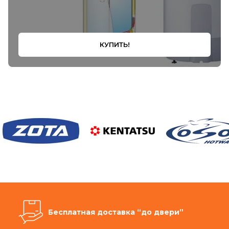
КУПИТЬ!
Бесплатная доставка “до двери”