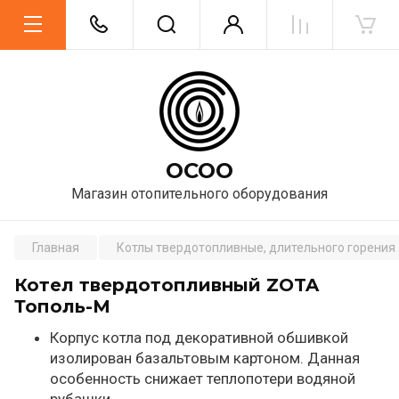
ОСОО
Магазин отопительного оборудования
Главная
Котлы твердотопливные, длительного горения
Котел твердотопливный ZOTA
Тополь-М
Корпус котла под декоративной обшивкой
изолирован базальтовым картоном. Данная
особенность снижает теплопотери водяной