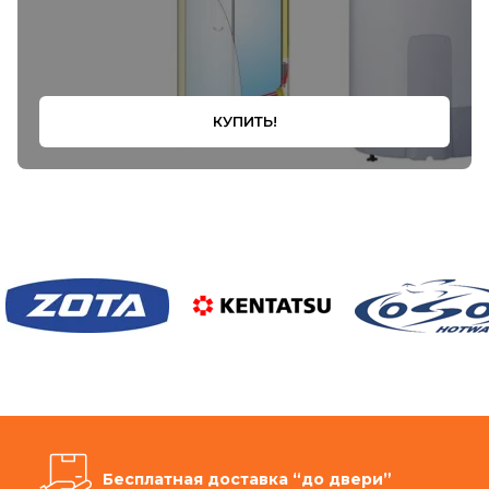
КУПИТЬ!
Бесплатная доставка “до двери”