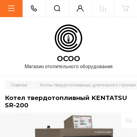
ОСОО
Магазин отопительного оборудования
Главная
Котлы твердотопливные, длительного горения
Котел твердотопливный KENTATSU
SR-200