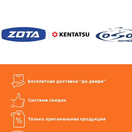
Бесплатная доставка “до двери”
Система скидок
Только оригинальная продукция