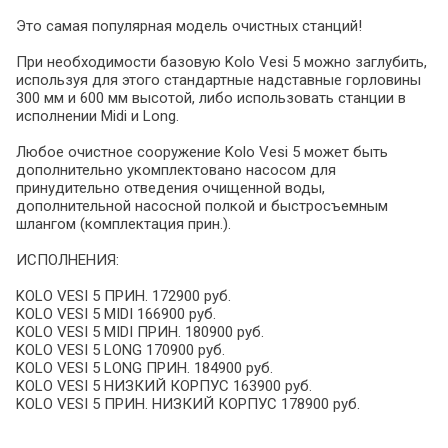
Это самая популярная модель очистных станций!
При необходимости базовую Kolo Vesi 5 можно заглубить,
используя для этого стандартные надставные горловины
300 мм и 600 мм высотой, либо использовать станции в
исполнении Midi и Long.
Любое очистное сооружение Kolo Vesi 5 может быть
дополнительно укомплектовано насосом для
принудительно отведения очищенной воды,
дополнительной насосной полкой и быстросъемным
шлангом (комплектация прин.).
ИСПОЛНЕНИЯ:
KOLO VESI 5 ПРИН. 172900 руб.
KOLO VESI 5 MIDI 166900 руб.
KOLO VESI 5 MIDI ПРИН. 180900 руб.
KOLO VESI 5 LONG 170900 руб.
KOLO VESI 5 LONG ПРИН. 184900 руб.
KOLO VESI 5 НИЗКИЙ КОРПУС 163900 руб.
KOLO VESI 5 ПРИН. НИЗКИЙ КОРПУС 178900 руб.