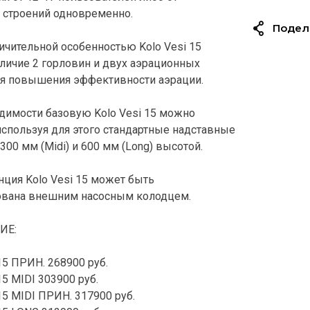
 строений одновременно.
Подел
ичительной особенностью Kolo Vesi 15
аличие 2 горловин и двух аэрационных
я повышения эффективности аэрации.
димости базовую Kolo Vesi 15 можно
 используя для этого стандартные надставные
00 мм (Midi) и 600 мм (Long) высотой.
нция Kolo Vesi 15 может быть
ована внешним насосным колодцем.
ИЕ:
15 ПРИН. 268900 руб.
5 MIDI 303900 руб.
15 MIDI ПРИН. 317900 руб.