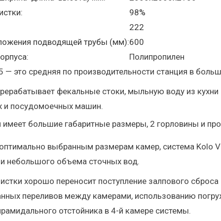
истки:
98%
222
ложения подводящей трубы (мм):
600
орпуса:
Полипропилен
15 — это средняя по производительности станция в боль
рерабатывает фекальные стоки, мыльную воду из кухни 
х и посудомоечных машин.
 имеет большие габаритные размеры, 2 горловины и про
оптимально выбранным размерам камер, система Kolo V
ии небольшого объема сточных вод.
истки хорошо переносит поступление залпового сброса
анных переливов между камерами, использованию погру
рамидального отстойника в 4-й камере системы.