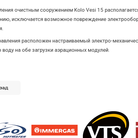
ления очистным сооружением Kolo Vesi 15 располагаетс
нию, исключается возможное повреждение электрообор
я.
равления расположен настраиваемый электро-механичес
воду на обе загрузки аэрационных модулей.
зад