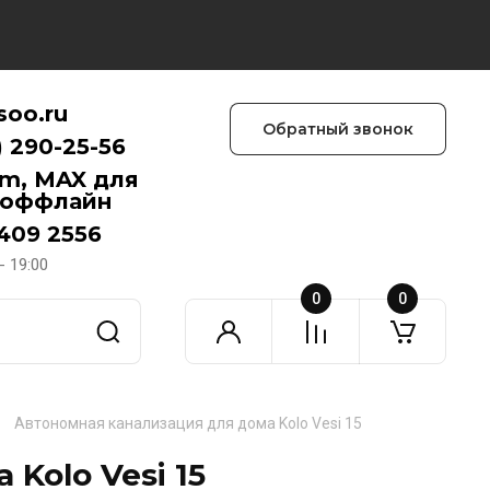
soo.ru
Обратный звонок
) 290-25-56
am, MAX для
 оффлайн
 409 2556
- 19:00
0
0
Автономная канализация для дома Kolo Vesi 15
Kolo Vesi 15