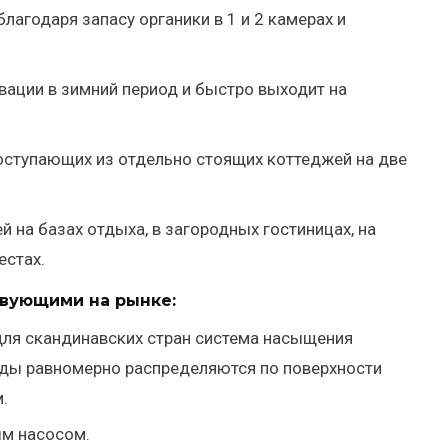
лагодаря запасу органики в 1 и 2 камерах и
вации в зимний период и быстро выходит на
поступающих из отдельно стоящих коттеджей на две
 на базах отдыха, в загородных гостиницах, на
естах.
вующими на рынке:
для скандинавских стран система насыщения
оды равномерно распределяются по поверхности
.
ым насосом.