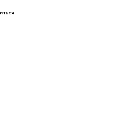
иться