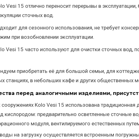
lo Vesi 15 отлично переносит перерывы в эксплуатации, б
куляции сточных вод.
дходит для сезонного использования, не требует консер
жим при возобновлении эксплуатации.
lo Vesi 15 часто используют для очистки сточных вод, 
дуем приобретать её для большой семьи, для коттеджей
х станциях, в небольших кафе и других общественных м
ства перед аналогичными изделиями, присутст
 сооружениях Kolo Vesi 15 использована традиционная 
од кислородом: предварительно осветленные сточные в
эрационного модуля, вентилируемого естественных путем
воды на загрузку осуществляется встроенным погружн