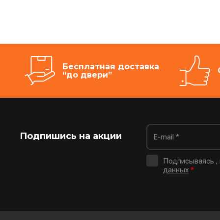
Бесплатная доставка
“до двери”
Подпишись на акции
Подписываясь ,
данных
*