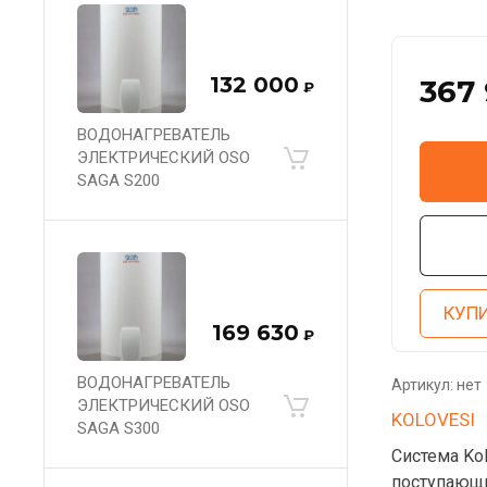
132 000
367
₽
ВОДОНАГРЕВАТЕЛЬ
ЭЛЕКТРИЧЕСКИЙ OSO
SAGA S200
КУПИ
169 630
₽
ВОДОНАГРЕВАТЕЛЬ
Артикул:
нет
ЭЛЕКТРИЧЕСКИЙ OSO
KOLOVESI
SAGA S300
Система Kol
поступающи