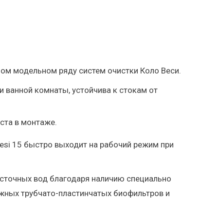
шом модельном ряду систем очистки Коло Веси.
и ванной комнаты, устойчива к стокам от
ста в монтаже.
esi 15 быстро выходит на рабочий режим при
 сточных вод благодаря наличию специально
жных трубчато-пластинчатых биофильтров и