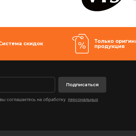
Только оригин
Система скидок
продукция
Подписаться
 вы соглашаетесь на обработку
персональных